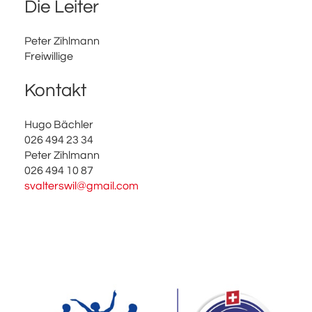
Die Leiter
Peter Zihlmann
Freiwillige
Kontakt
Hugo Bächler
026 494 23 34
Peter Zihlmann
026 494 10 87
svalterswil@gmail.com