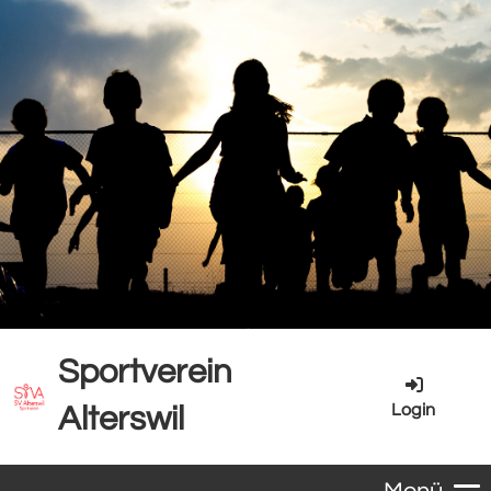
Sportverein
Login
Alterswil