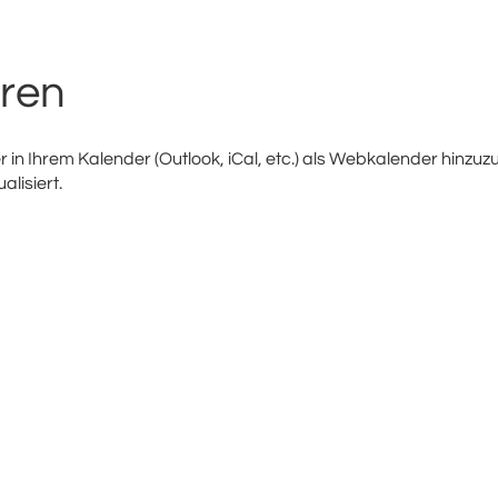
ren
 in Ihrem Kalender (Outlook, iCal, etc.) als Webkalender hinzuz
lisiert.