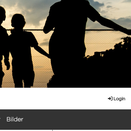
Login
r
Bilder