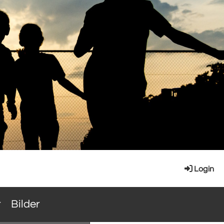
Login
r
Bilder