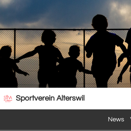
Sportverein Alterswil
News