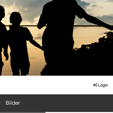
Login
r
Bilder