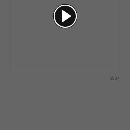
1/34
2/34