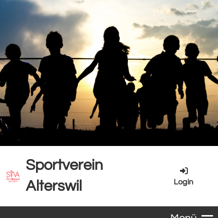
Sportverein
Login
Alterswil