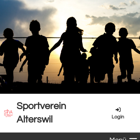
Sportverein
Login
Alterswil