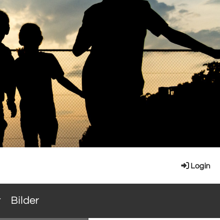
Login
r
Bilder