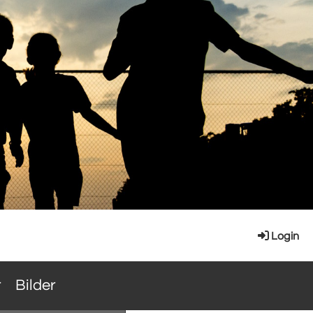
Login
r
Bilder