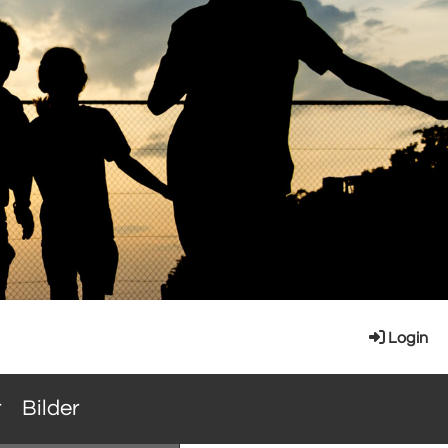
Login
r
Bilder