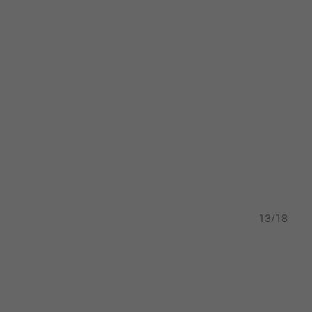
12/18
13/18