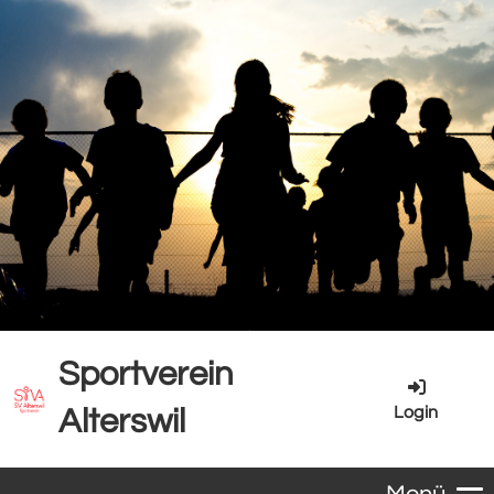
Sportverein
Login
Alterswil