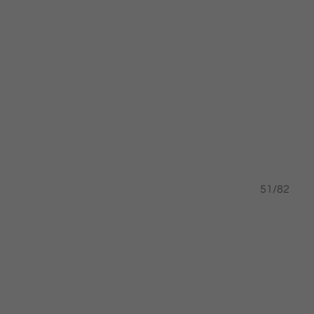
50/82
51/82