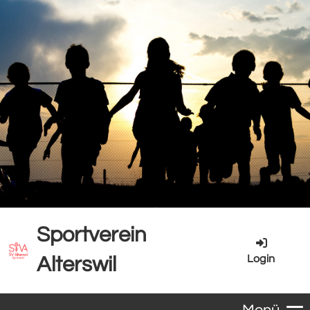
Sportverein
Login
Alterswil