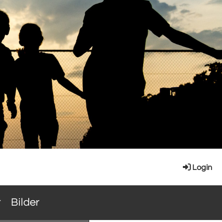
Login
r
Bilder