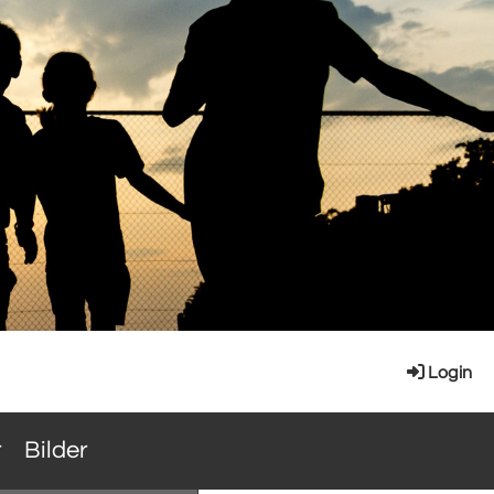
Login
r
Bilder